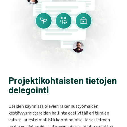
Projektikohtaisten tietojen
delegointi
Useiden käynnissä olevien rakennustyömaiden
kestävyysmittareiden hallinta edellyttää eri tiimien
välistä järjestelmällistä koordinointia. Järjestelmän
avulla voi delegoida tietopyyntöjä ja samalla säilyttää