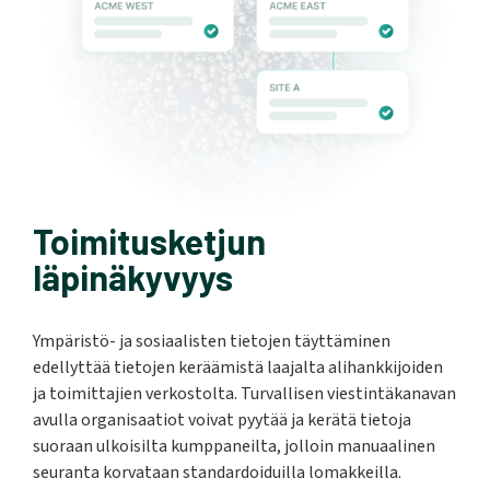
Toimitusketjun
läpinäkyvyys
Ympäristö- ja sosiaalisten tietojen täyttäminen
edellyttää tietojen keräämistä laajalta alihankkijoiden
ja toimittajien verkostolta. Turvallisen viestintäkanavan
avulla organisaatiot voivat pyytää ja kerätä tietoja
suoraan ulkoisilta kumppaneilta, jolloin manuaalinen
seuranta korvataan standardoiduilla lomakkeilla.