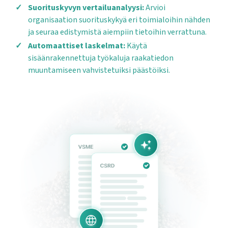
Suorituskyvyn vertailuanalyysi:
Arvioi
organisaation suorituskykyä eri toimialoihin nähden
ja seuraa edistymistä aiempiin tietoihin verrattuna.
Automaattiset laskelmat:
Käytä
sisäänrakennettuja työkaluja raakatiedon
muuntamiseen vahvistetuiksi päästöiksi.