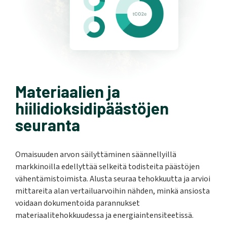
Materiaalien ja
hiilidioksidipäästöjen
seuranta
Omaisuuden arvon säilyttäminen säännellyillä
markkinoilla edellyttää selkeitä todisteita päästöjen
vähentämistoimista. Alusta seuraa tehokkuutta ja arvioi
mittareita alan vertailuarvoihin nähden, minkä ansiosta
voidaan dokumentoida parannukset
materiaalitehokkuudessa ja energiaintensiteetissä.