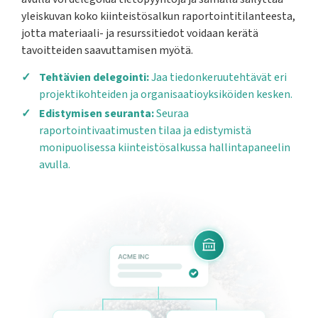
yleiskuvan koko kiinteistösalkun raportointitilanteesta,
jotta materiaali- ja resurssitiedot voidaan kerätä
tavoitteiden saavuttamisen myötä.
Tehtävien delegointi:
Jaa tiedonkeruutehtävät eri
projektikohteiden ja organisaatioyksiköiden kesken.
Edistymisen seuranta:
Seuraa
raportointivaatimusten tilaa ja edistymistä
monipuolisessa kiinteistösalkussa hallintapaneelin
avulla.