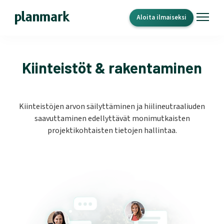
Aloita ilmaiseksi
Kiinteistöt & rakentaminen
Kiinteistöjen arvon säilyttäminen ja hiilineutraaliuden
saavuttaminen edellyttävät monimutkaisten
projektikohtaisten tietojen hallintaa.