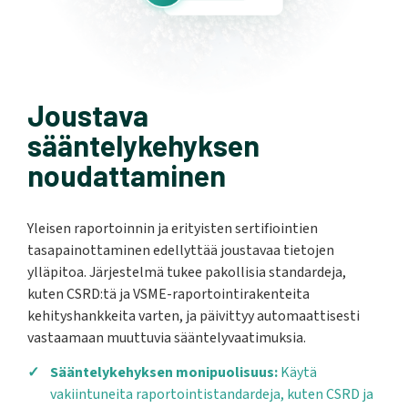
Joustava
sääntelykehyksen
noudattaminen
Yleisen raportoinnin ja erityisten sertifiointien
tasapainottaminen edellyttää joustavaa tietojen
ylläpitoa. Järjestelmä tukee pakollisia standardeja,
kuten CSRD:tä ja VSME-raportointirakenteita
kehityshankkeita varten, ja päivittyy automaattisesti
vastaamaan muuttuvia sääntelyvaatimuksia.
Sääntelykehyksen monipuolisuus:
Käytä
vakiintuneita raportointistandardeja, kuten CSRD ja