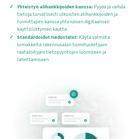
Yhteistyö alihankkijoiden kanssa:
Pyydä ja vaihda
tietoja turvallisesti ulkoisten alihankkijoiden ja
toimittajien kanssa yhtenäisen digitaalisen
käyttöliittymän kautta.
Standardoidut tiedustelut:
Käytä valmiita
lomakkeita rakennusalan toimitusketjuun
räätälöityjen tietopyyntöjen luomiseen ja
lähettämiseen.